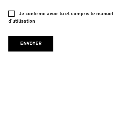
Je confirme avoir lu et compris le manuel
CALCULATEUR DE RAYONS
d'utilisation
Calculer
ENVOYER
Conditions d'utilisation