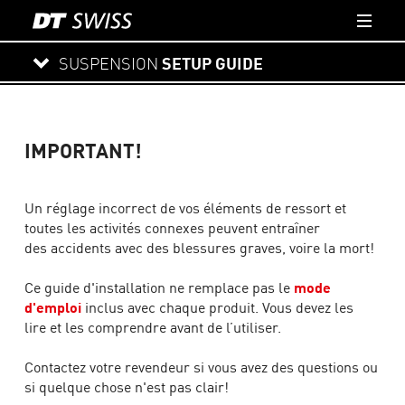
SUSPENSION
SETUP GUIDE
NOUVEU SETUP
IMPORTANT!
GLOSSAIRE
Un réglage incorrect de vos éléments de ressort et
LOGIN
toutes les activités connexes peuvent entraîner
des accidents avec des blessures graves, voire la mort!
Ce guide d'installation ne remplace pas le
mode
d'emploi
inclus avec chaque produit. Vous devez les
FOURCHES
lire et les comprendre avant de l’utiliser.
En savoir plus
Contactez votre revendeur si vous avez des questions ou
si quelque chose n'est pas clair!